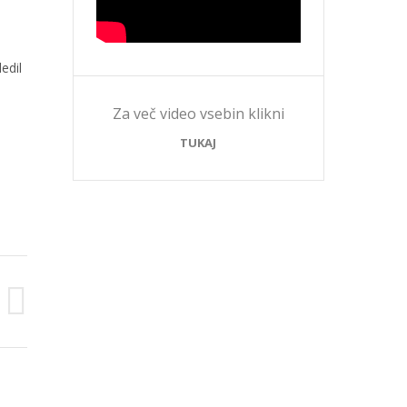
edil
Za več video vsebin klikni
TUKAJ