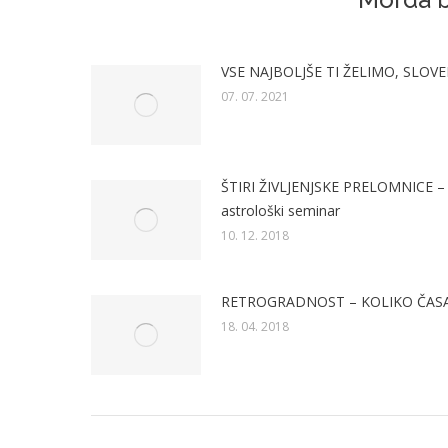
VSE NAJBOLJŠE TI ŽELIMO, SLOVEN
07. 07. 2021
ŠTIRI ŽIVLJENJSKE PRELOMNICE –
astrološki seminar
10. 12. 2018
RETROGRADNOST – KOLIKO ČAS
18. 04. 2018