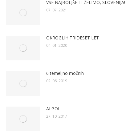
VSE NAJBOLJŠE TI ŽELIMO, SLOVENIJA!
07. 07. 2021
OKROGLIH TRIDESET LET
04. 01. 2020
6 temeljno močnih
02. 06. 2019
ALGOL
27. 10. 2017