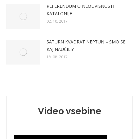
REFERENDUM O NEODVISNOSTI
KATALONIJE
02. 10. 2017
SATURN KVADRAT NEPTUN – SMO SE
KAJ NAUČILI?
18. 08. 2017
Video vsebine