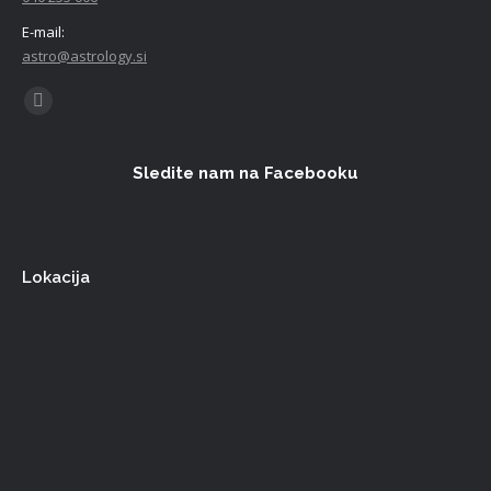
E-mail:
astro@astrology.si
Find us on:
Facebook
Sledite nam na Facebooku
Lokacija