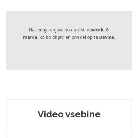
Naslednja objava bo na vrsti v
petek, 8.
marca
, ko bo objavljen prvi del opisa
Device
.
Video vsebine