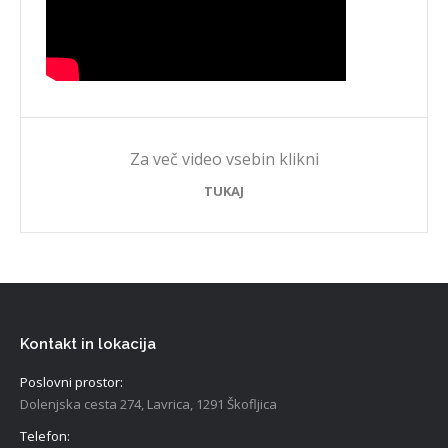
Za več video vsebin klikni
TUKAJ
Kontakt in lokacija
Poslovni prostor:
Dolenjska cesta 274, Lavrica, 1291 Škofljica
Telefon: