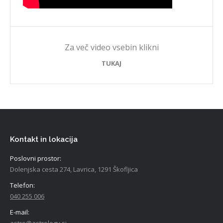
Za več video vsebin klikni
TUKAJ
Kontakt in lokacija
Poslovni prostor:
Dolenjska cesta 274, Lavrica, 1291 Škofljica
Telefon:
040 255 006
E-mail: