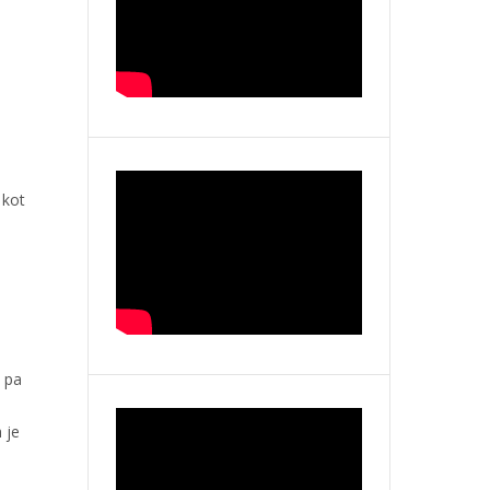
 kot
, pa
 je