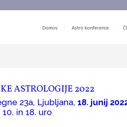
Domov
Astro konference
Č
KE ASTROLOGIJE 2022
gne 23a, Ljubljana,
18. junij 202
10. in 18. uro