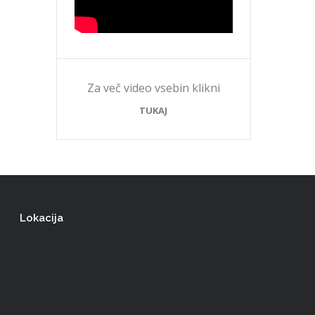
Za več video vsebin klikni
TUKAJ
Lokacija